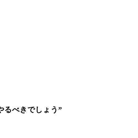
やるべきでしょう
”