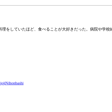
料理をしていたほど、食べることが大好きだった。病院や学校
。
joji
Nihonbashi