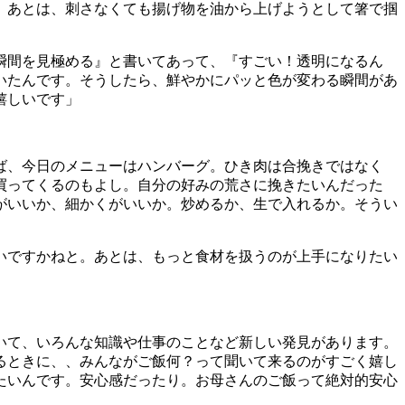
。あとは、刺さなくても揚げ物を油から上げようとして箸で掴
瞬間を見極める』と書いてあって、『すごい！透明になるん
いたんです。そうしたら、鮮やかにパッと色が変わる瞬間があ
嬉しいです」
ば、今日のメニューはハンバーグ。ひき肉は合挽きではなく
買ってくるのもよし。自分の好みの荒さに挽きたいんだった
がいいか、細かくがいいか。炒めるか、生で入れるか。そうい
いですかねと。あとは、もっと食材を扱うのが上手になりたい
いて、いろんな知識や仕事のことなど新しい発見があります。
るときに、、みんながご飯何？って聞いて来るのがすごく嬉し
たいんです。安心感だったり。お母さんのご飯って絶対的安心