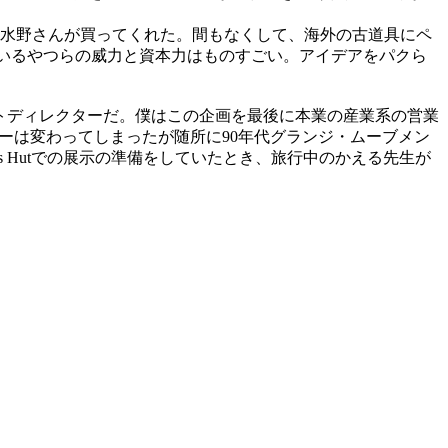
水野さんが買ってくれた。間もなくして、海外の古道具にペ
いるやつらの威力と資本力はものすごい。アイデアをパクら
トディレクターだ。僕はこの企画を最後に本業の産業系の営業
ーは変わってしまったが随所に
90
年代グランジ・ムーブメン
s Hut
での展示の準備をしていたとき、旅行中のかえる先生が