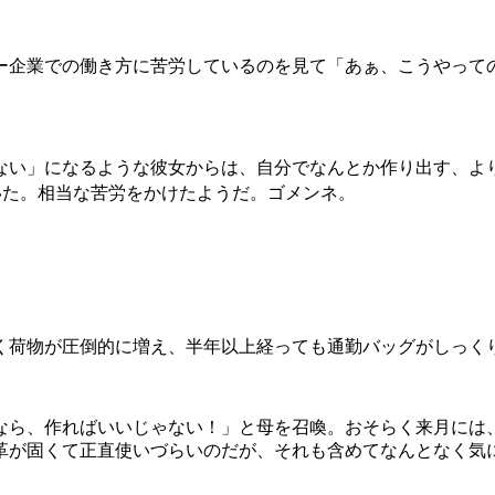
ー企業での働き方に苦労しているのを見て「あぁ、こうやって
ない」になるような彼女からは、自分でなんとか作り出す、よ
いた。相当な苦労をかけたようだ。ゴメンネ。
く荷物が圧倒的に増え、半年以上経っても通勤バッグがしっく
なら、作ればいいじゃない！」と母を召喚。おそらく来月には
革が固くて正直使いづらいのだが、それも含めてなんとなく気