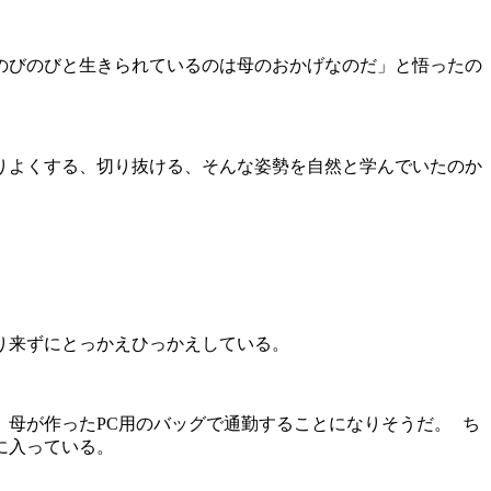
のびのびと生きられているのは母のおかげなのだ」と悟ったの
りよくする、切り抜ける、そんな姿勢を自然と学んでいたのか
り来ずにとっかえひっかえしている。
、母が作った
PC
用のバッグで通勤することになりそうだ。
ち
に入っている。