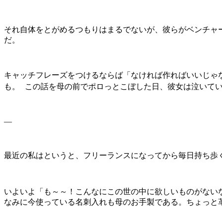
それ自体をとがめるつもりはまるでないが、彼らがベンチャ
だ。
キャッチフレーズをつけるならば「なければ作ればいいじゃ
も。
この話を母の前でポロっとこぼした日、彼女は泣いて
—
最近の私はというと、フリーランスになってから毎日持ち歩
いよいよ「も～～！こんなにこの世の中に欲しいものがない
なみに今使っている名刺入れも母のお手製である。ちょっと