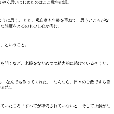
うやく思いはじめたのはここ数年の話。
ように思う。
ただ、私自身も年齢を重ねて、思うところがな
暴な態度をとるのも少し心が痛む。
る」ということ。
展を開くなど、老眼をなだめつつ精力的に続けているそうだ。
も、なんでも作ってくれた。
なんなら、日々のご飯ですら皆
ものだ。
いていたころ「すべてが準備されていないと、そして正解がな