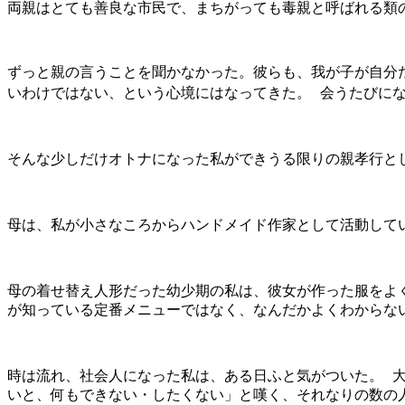
両親はとても善良な市民で、まちがっても毒親と呼ばれる類
ずっと親の言うことを聞かなかった。彼らも、我が子が自分
いわけではない、という心境にはなってきた。
会うたびに
そんな少しだけオトナになった私ができうる限りの親孝行と
母は、私が小さなころからハンドメイド作家として活動して
母の着せ替え人形だった幼少期の私は、彼女が作った服をよ
が知っている定番メニューではなく、なんだかよくわからな
時は流れ、社会人になった私は、ある日ふと気がついた。
いと、何もできない・したくない」と嘆く、それなりの数の