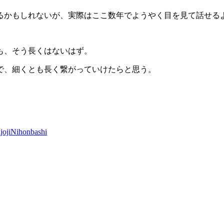
るかもしれないが、実際はここ数年でようやく目を見て話せる
も、そう長くはないはず。
で、細くとも長く繋がっていけたらと思う。
joji
Nihonbashi