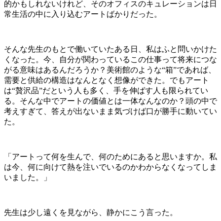
的かもしれないけれど、そのオフィスのキュレーションは日
常生活の中に入り込むアートばかりだった。
そんな先生のもとで働いていたある日、私はふと問いかけた
くなった。今、自分が関わっているこの仕事って将来につな
がる意味はあるんだろうか？美術館のような
“
箱
”
であれば、
需要と供給の構造はなんとなく想像ができた。でもアート
は
“
贅沢品
”
だという人も多く、手を伸ばす人も限られてい
る。そんな中でアートの価値とは一体なんなのか？頭の中で
考えすぎて、答えが出ないまま気づけば口が勝手に動いてい
た。
「アートって何を生んで、何のためにあると思いますか。私
は今、何に向けて熱を注いでいるのかわからなくなってしま
いました。」
先生は少し遠くを見ながら、静かにこう言った。