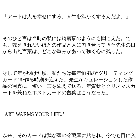
「アートは人を幸せにする。人生を温かくするんだよ。」
そのひと言は当時の私には綺麗事のようにも聞こえた。で
も、数えきれないほどの作品と人に向き合ってきた先生の口
から出た言葉は、どこか重みがあって強く心に残った。
そして年が明けた頃、私たちは毎年恒例の
“
グリーティング
カード
”
を作る時期を迎えた。先生がキュレーションした作
品の写真に、短い一言を添えて送る、年賀状とクリスマスカ
ードを兼ねたポストカードの言葉はこうだった。
"ART WARMS YOUR LIFE."
以来、そのカードは我が家の冷蔵庫に貼られ、今でも目に入