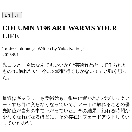
EN
JP
COLUMN
#196 ART WARMS YOUR
LIFE
Topic
:
Column
／
Written by
Yuko Naito
／
2025/8/1
先日ふと「今はなんでもいいから
“
芸術作品として作られた
もの
”
に触れたい。今この瞬間行くしかない！」と強く思っ
た。
最近はギャラリーも美術館も、街中に置かれたパブリックア
ートすら目に入らなくなっていて、アートに触れることの優
先順位が自分の中で下がっていた。その結果、触れる時間が
少なくなればなるほどに、その存在はフェードアウトしてい
っていたのだ。