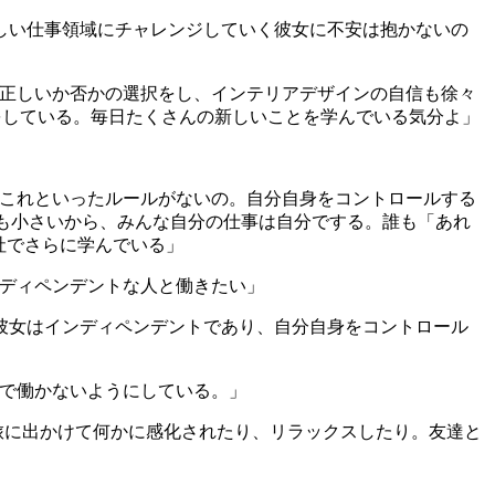
しい仕事領域にチャレンジしていく彼女に不安は抱かないの
正しいか否かの選択をし、インテリアデザインの自信も徐々
をしている。毎日たくさんの新しいことを学んでいる気分よ」
これといったルールがないの。自分自身をコントロールする
も小さいから、みんな自分の仕事は自分でする。誰も「あれ
社でさらに学んでいる」
ディペンデントな人と働きたい」
彼女はインディペンデントであり、自分自身をコントロール
で働かないようにしている。」
旅に出かけて何かに感化されたり、リラックスしたり。友達と