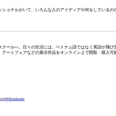
ッショナルがいて、いろんな人のアイディアや何をしているの
スクールへ。日々の生活には、ベトナム語ではなく英語が飛び
、アートフェアなどの展示作品をオンライン上で閲覧・購入可
joji
Nihonbashi