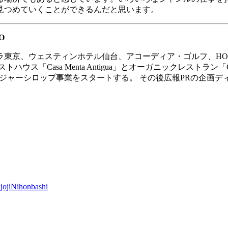
見つめていくことができるんだと思います。
EO
ラ東京、ウェスティンホテル仙台、アコーディア・ゴルフ、
HO
ストハウス「
Casa Menta Antigua
」とオーガニックレストラン「
ジャーシロップ事業をスタートする。
その後広報
PR
の企画デ
joji
Nihonbashi