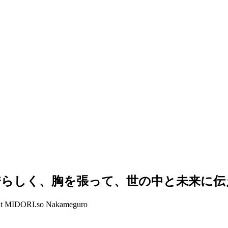
誇らしく、胸を張って、世の中と未来に伝
t MIDORI.so
Nakameguro