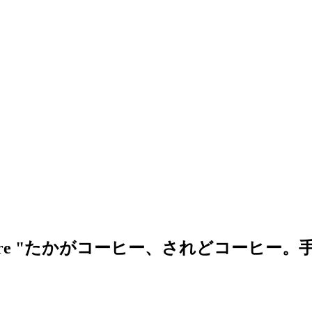
re "
たかがコーヒー、されどコーヒー。