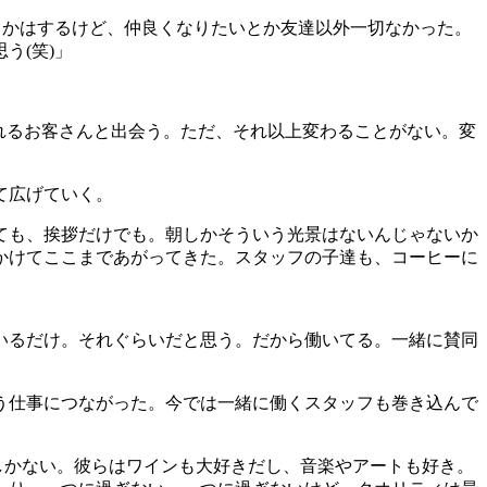
とかはするけど、仲良くなりたいとか友達以外一切なかった。
思う
(
笑
)
」
れるお客さんと出会う。ただ、それ以上変わることがない。変
て広げていく。
ても、挨拶だけでも。朝しかそういう光景はないんじゃないか
かけてここまであがってきた。スタッフの子達も、コーヒーに
いるだけ。それぐらいだと思う。だから働いてる。一緒に賛同
う仕事につながった。今では一緒に働くスタッフも巻き込んで
しかない。彼らはワインも大好きだし、音楽やアートも好き。