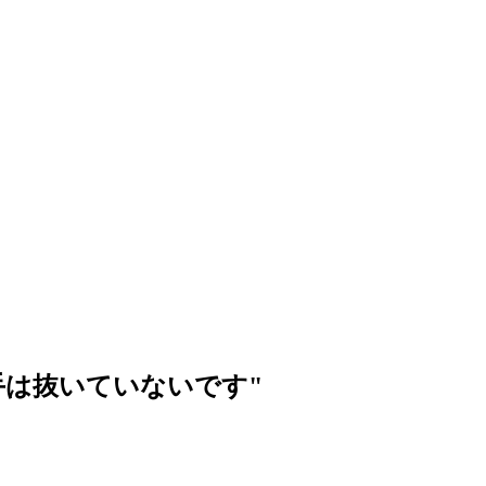
手は抜いていないです
"