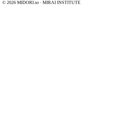
©
2026
MIDORI.so · MIRAI INSTITUTE