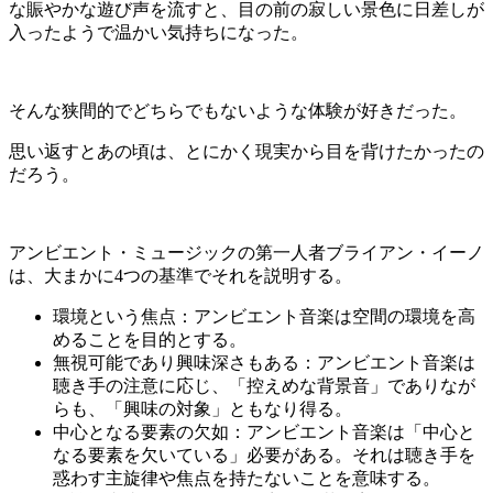
な賑やかな遊び声を流すと、目の前の寂しい景色に日差しが
入ったようで温かい気持ちになった。
そんな狭間的でどちらでもないような体験が好きだった。
思い返すとあの頃は、とにかく現実から目を背けたかったの
だろう。
アンビエント・ミュージックの第一人者ブライアン・イーノ
は、大まかに4つの基準でそれを説明する。
環境という焦点：アンビエント音楽は空間の環境を高
めることを目的とする。
無視可能であり興味深さもある：アンビエント音楽は
聴き手の注意に応じ、「控えめな背景音」でありなが
らも、「興味の対象」ともなり得る。
中心となる要素の欠如：アンビエント音楽は「中心と
なる要素を欠いている」必要がある。それは聴き手を
惑わす主旋律や焦点を持たないことを意味する。