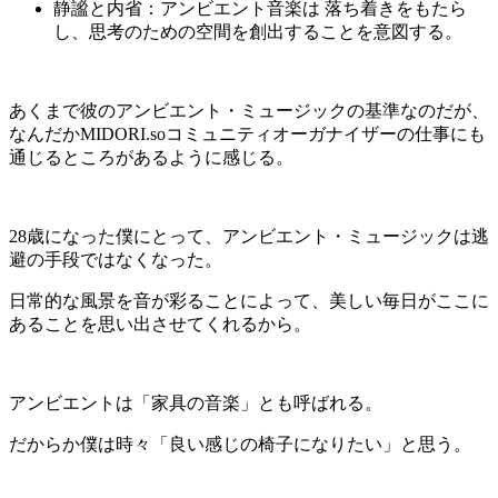
静謐と内省：アンビエント音楽は
落ち着きをもたら
し、思考のための空間を創出することを意図する。
あくまで彼のアンビエント・ミュージックの基準なのだが、
なんだか
MIDORI.so
コミュニティオーガナイザーの仕事にも
通じるところがあるように感じる。
28
歳になった僕にとって、アンビエント・ミュージックは逃
避の手段ではなくなった。
日常的な風景を音が彩ることによって、美しい毎日がここに
あることを思い出させてくれるから。
アンビエントは「家具の音楽」とも呼ばれる。
だからか僕は時々「良い感じの椅子になりたい」と思う。