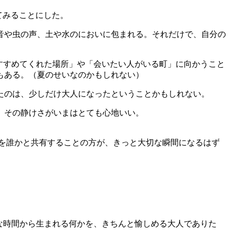
てみることにした。
音や虫の声、土や水のにおいに包まれる。それだけで、自分の
すすめてくれた場所」や「会いたい人がいる町」に向かうこと
もある。（夏のせいなのかもしれない）
たのは、少しだけ大人になったということかもしれない。
。その静けさがいまはとても心地いい。
を誰かと共有することの方が、きっと大切な瞬間になるはず
な時間から生まれる何かを、きちんと愉しめる大人でありた