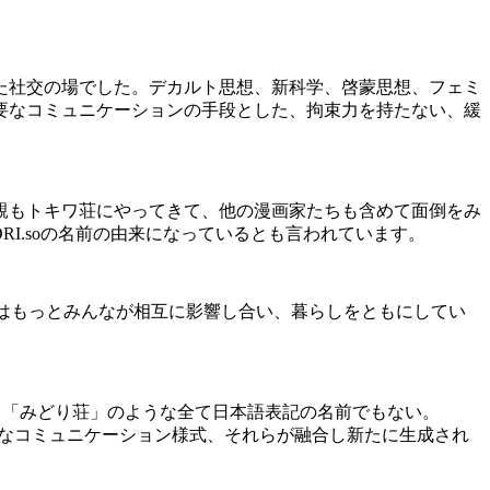
た社交の場でした。デカルト思想、新科学、啓蒙思想、フェミ
要なコミュニケーションの手段とした、拘束力を持たない、緩
親もトキワ荘にやってきて、他の漫画家たちも含めて面倒をみ
RI.so
の名前の由来になっているとも言われています。
はもっとみんなが相互に影響し合い、暮らしをともにしてい
、「みどり荘」のような全て日本語表記の名前でもない。
なコミュニケーション様式、それらが融合し新たに生成され