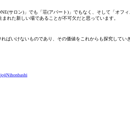
NE(
サロン
)
」でも「荘
(
アパート
)
」でもなく、そして「オフィ
生まれた新しい場であることが不可欠だと思っています。
ければいけないものであり、その価値をこれからも探究してい
joji
Nihonbashi