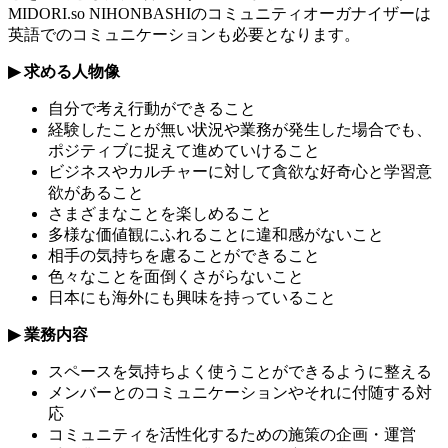
MIDORI.so
NIHONBASHI
のコミュニティオーガナイザーは
英語でのコミュニケーションも必要となります。
▶︎
求める人物像
自分で考え行動ができること
経験したことが無い状況や業務が発生した場合でも、
ポジティブに捉えて進めていけること
ビジネスやカルチャーに対して貪欲な好奇心と学習意
欲があること
さまざまなことを楽しめること
多様な価値観にふれることに違和感がないこと
相手の気持ちを慮ることができること
色々なことを面倒くさがらないこと
日本にも海外にも興味を持っていること
▶︎
業務内容
スペースを気持ちよく使うことができるように整える
メンバーとのコミュニケーションやそれに付随する対
応
コミュニティを活性化するための施策の企画・運営