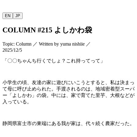
EN
JP
COLUMN
#215
よしかわ袋
Topic
:
Column
／
Written by
yuma nishiie
／
2025/12/5
「〇〇ちゃんち行くでしょ？これ持ってって」
小学生の頃、友達の家に遊びにいこうとすると、私は決まっ
て母に呼び止められた。手渡されるのは、地域密着型スーパ
ー「よしかわ」の袋。中には、家で育てた里芋、大根などが
入っている。
静岡県富士市の東端にある我が家は、代々続く農家だった。