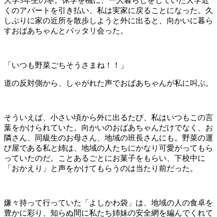
大学
3
年生の冬。休学を機に、一人暮らしをしていた大学近
くのアパートを引き払い、私は実家に戻ることになった。久
しぶりに家の近所を散歩しようと外に出ると、向かいに暮ら
すおばあちゃんとバッタリ会った。
「いつも野菜ごちそうさまね！！」
道の反対側から、しゃがれた声でおばあちゃんが私に叫ぶ。
そういえば、小さい頃から外に出るたび、私はいつもこの言
葉をかけられていた。向かいのおばあちゃんだけでなく、お
隣さん、同級生のお母さん、地域の班長さんにも。野菜の運
び屋である私と姉は、地域の人たちにかなり可愛がってもら
っていたのだ。ことあるごとにお菓子をもらい、下校中に
「おかえり」と声をかけてもらうのは当たり前だった。
嫌々持って行っていた「よしかわ袋」は、地域の人の食卓を
豊かに彩り、知らぬ間に私たち姉妹の安全網を編んでくれて