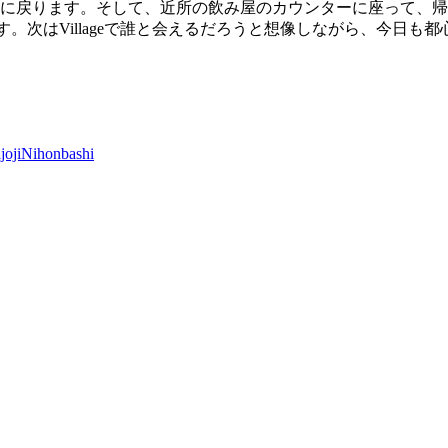
に戻ります。そして、近所の飲み屋のカウンターに座って、帰
す。次は
Village
で誰と会えるだろうと想像しながら、今日も都
joji
Nihonbashi