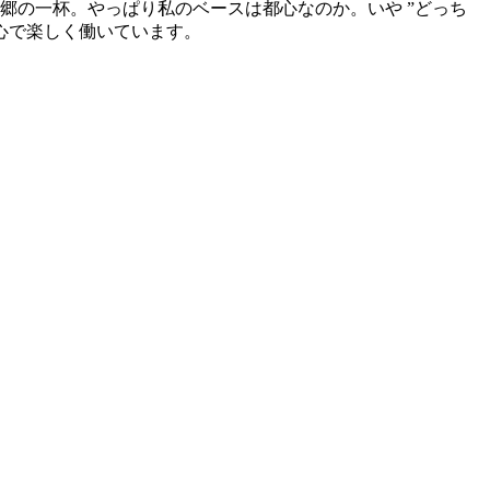
郷の一杯。やっぱり私のベースは都心なのか。いや
”
どっち
心で楽しく働いています。