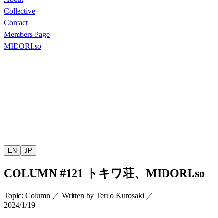
Collective
Contact
Members Page
MIDORI.so
EN
JP
COLUMN
#121
トキワ荘、
MIDORI.so
Topic
:
Column
／
Written by
Teruo Kurosaki
／
2024/1/19