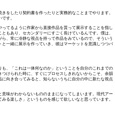
続きをしたり契約書を作ったりと実務的なことまでやります。
いです。
やってるように作家から直接作品を貰って展示することを指し
こともあり、セカンダリーにすごく長けているんです。僕は、
がら、常に冷静な視点を持って作品をみているので、そういう
トと一緒に展示を作っていき、彼はマーケットを意識しつつバ
りも、「これは一体何なのか」ということを自分のこれまでの
きつけられた時に、すぐにプロセスしきれないからこそ、余韻
品に向き合ってみると、知らないうちに自分の中に新たな視点
と意味がわからないもののままになってしまいます。現代アー
てみる楽しさ」というものを感じて欲しいなと思っています。