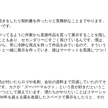
続きをしたり契約書を作ったりと実務的なことまでやります。
いです。
やってるように作家から直接作品を貰って展示することを指し
こともあり、セカンダリーにすごく長けているんです。僕は、
がら、常に冷静な視点を持って作品をみているので、そういう
トと一緒に展示を作っていき、彼はマーケットを意識しつつバ
気が付いたらロゴや名刺、会社の資料まで完成していたのでそ
です。カクが「ズーパーマルクト」という音が好きだというこ
一つとして据えています。僕たちがやりたいことはコマーシャ
00
年を超える蔵を改築したスペースで展示をしたりと、その