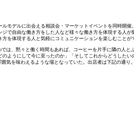
ールモデルに出会える相談会・マーケットイベントを同時開催
ンジで自由な働き方をした人など様々な働き方を体現する人が
き方を体現する人と気軽にコミュニケーションを楽しむことが
o
では、黙々と働く時間もあれば、コーヒーを片手に隣の人と
どのようにして今に至ったのか」「そしてこれからどうしたい
雰囲気を味わえるような場となっていた。出店者は下記の通り