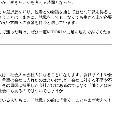
いか、働きたいかを考える時間となった。
方や選択肢を知り、他者との会話を通じて新たな知識を得るこ
合うことは、まさに、就職をしてもしなくても生きる上で必要
の良い方向への影響を持つと信じています。
して迷った時は、ぜひ一度
MIDORI.so
に足を運んでみてくださ
人は、社会人＝会社人になることになります。就職サイトや会
、希望の会社に入れたのはよいけれど、会社に対する不平や不
。その原因は採用した会社だけにあるのではなく「働くとは何
社会にもあるのではないでしょうか。
でいる人たちに、「就職」の前に「働く」ことをまず考えても