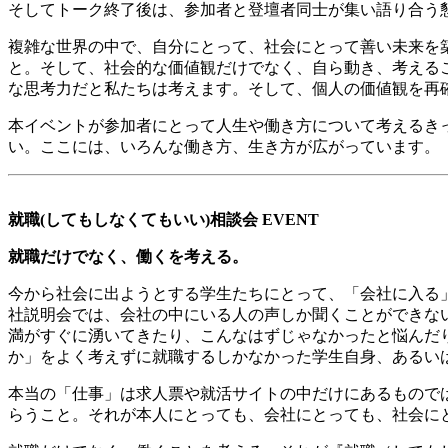
そしてトーク終了後は、参加者と登壇者同士が集い語り合う
複雑な世界の中で、自分にとって、社会にとって善い未来を
と。そして、社会的な価値観だけでなく、自ら動き、考える
な思考力だと私たちは考えます。そして、個人の価値観を再
本イベントが参加者にとって人生や働き方について考えるき
い。ここには、いろんな働き方、生き方が広がっています。
就職
(
してもしなくてもいい
)
相談会
EVENT
就職だけでなく、働くを考える。
今から社会に出ようとする学生たちにとって、「会社に入る
社説明会では、会社の中にいる人の声しか聞くことができな
満がすぐに湧いてきたり、こんなはずじゃなかったと悩んだ
か」をよく考えずに就職するしかなかった学生自身、あるい
本当の「仕事」は求人票や就活サイトの中だけにあるもので
らうこと。それが本人にとっても、会社にとっても、社会に