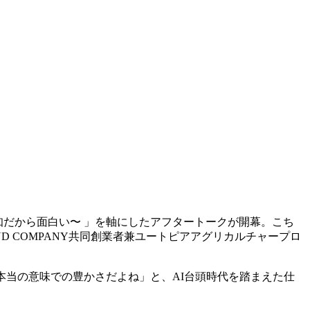
知だから面白い〜
」を軸にしたアフタートークが開幕。こち
ND COMPANY
共同創業者兼ユートピアアグリカルチャープロ
本当の意味での豊かさだよね」と、
AI
台頭時代を踏まえた仕