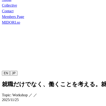
Collective
Contact
Members Page
MIDORI.so
EN
JP
就職だけでなく、働くことを考える。
Topic
:
Workshop
／
／
2025/11/25