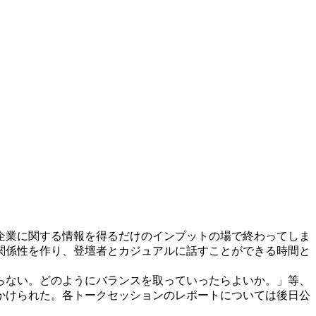
企業に関する情報を得るだけのインプットの場で終わってしま
関係性を作り、登壇者とカジュアルに話すことができる時間と
らない。どのようにバランスを取っていったらよいか。」等、
かけられた。各トークセッションのレポートについては後日公