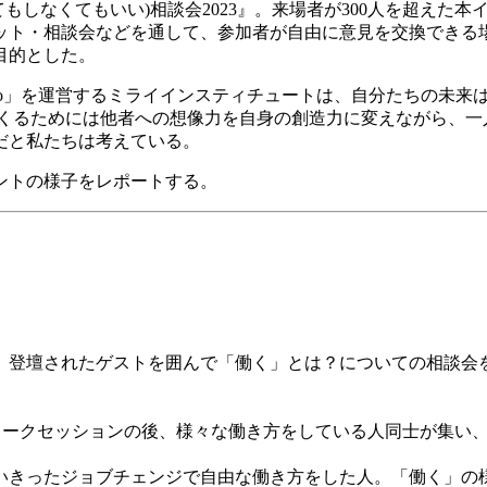
てもしなくてもいい
)
相談会
2023
』。来場者が
300
人を超えた本
ット・相談会などを通して、参加者が自由に意見を交換できる
目的とした。
o
」を運営するミライインスティチュートは、自分たちの未来
くるためには他者への想像力を自身の創造力に変えながら、一
だと私たちは考えている。
ントの様子をレポートする。
、登壇されたゲストを囲んで「働く」とは？についての相談会
トークセッションの後、様々な働き方をしている人同士が集い
いきったジョブチェンジで自由な働き方をした人。「働く」の