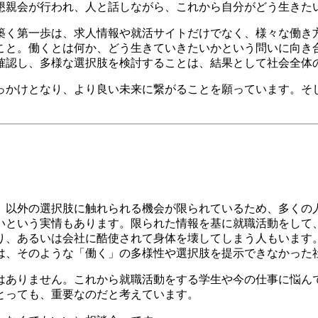
懇親会が行われ、人と話しながら、これから自分がどう生きた
築く第一歩は、求人情報や就活サイトだけでなく、様々な働き
こと。働くとは何か、どう生きていきたいかという問いに向き
確認し、多様な選択肢を検討することは、結果として社会全体
っかけとなり、より良い未来に繋がることを願っています。そ
」以外の選択肢に触れられる機会が限られているため、多くの
いという実情もあります。限られた情報を基に就職活動をして
り、あるいは会社に酷使されて身体を壊してしまう人もいます
は、そのような「働く」の多様性や選択肢を提示できなかった
はありません。これから就職活動をする学生や今の仕事に悩ん
とっても、重要なのだと考えています。