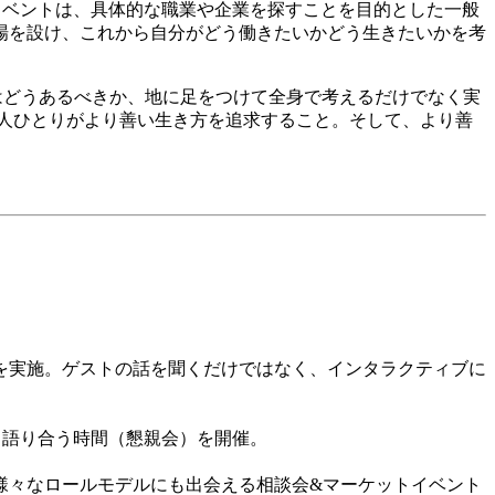
イベントは、具体的な職業や企業を探すことを目的とした一般
場を設け、これから自分がどう働きたいかどう生きたいかを考
はどうあるべきか、地に足をつけて全身で考えるだけでなく実
人ひとりがより善い生き方を追求すること。そして、より善
を実施。ゲストの話を聞くだけではなく、インタラクティブに
、語り合う時間（懇親会）を開催。
様々なロールモデルにも出会える相談会
&
マーケットイベント