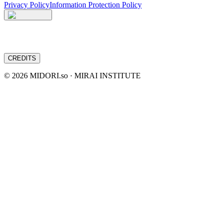
Privacy Policy
Information Protection Policy
CREDITS
©
2026
MIDORI.so · MIRAI INSTITUTE