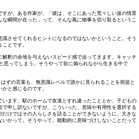
ですが、ある作家が、「彼は、そこにあった荒々しい波の情景
んな瞬間が在った」って、そんな風に物事を切り取るというこ
意識させてくれるヒントになるのではないかということ。そう
うことです。
に解釈の余地を与えないスピード感で迫ってきます。キャッチ
と思ってしまう。そうやって欲に煽られながら生きる中で
たはずの言葉も、無意識レベルで誰かに見られることを前提と
いかと感じるのです。
ています。駅のホームで友達とすれ違ったこととか、子どもの
話で申し訳ないですが、こういった、意味や有用性を選択する
割だけではその人らしさを語ることができないように、大きな
ないかって。そうやって、能動的に意味づけしないことだって