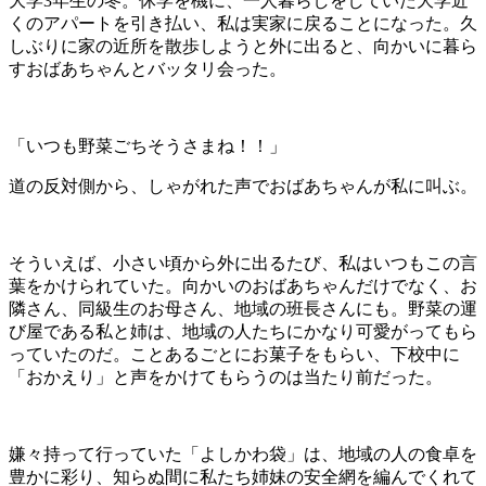
大学
3
年生の冬。休学を機に、一人暮らしをしていた大学近
くのアパートを引き払い、私は実家に戻ることになった。久
しぶりに家の近所を散歩しようと外に出ると、向かいに暮ら
すおばあちゃんとバッタリ会った。
「いつも野菜ごちそうさまね！！」
道の反対側から、しゃがれた声でおばあちゃんが私に叫ぶ。
そういえば、小さい頃から外に出るたび、私はいつもこの言
葉をかけられていた。向かいのおばあちゃんだけでなく、お
隣さん、同級生のお母さん、地域の班長さんにも。野菜の運
び屋である私と姉は、地域の人たちにかなり可愛がってもら
っていたのだ。ことあるごとにお菓子をもらい、下校中に
「おかえり」と声をかけてもらうのは当たり前だった。
嫌々持って行っていた「よしかわ袋」は、地域の人の食卓を
豊かに彩り、知らぬ間に私たち姉妹の安全網を編んでくれて