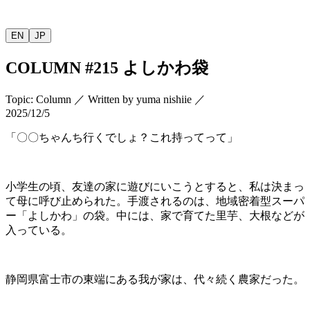
EN
JP
COLUMN
#215
よしかわ袋
Topic
:
Column
／
Written by
yuma nishiie
／
2025/12/5
「〇〇ちゃんち行くでしょ？これ持ってって」
小学生の頃、友達の家に遊びにいこうとすると、私は決まっ
て母に呼び止められた。手渡されるのは、地域密着型スーパ
ー「よしかわ」の袋。中には、家で育てた里芋、大根などが
入っている。
静岡県富士市の東端にある我が家は、代々続く農家だった。