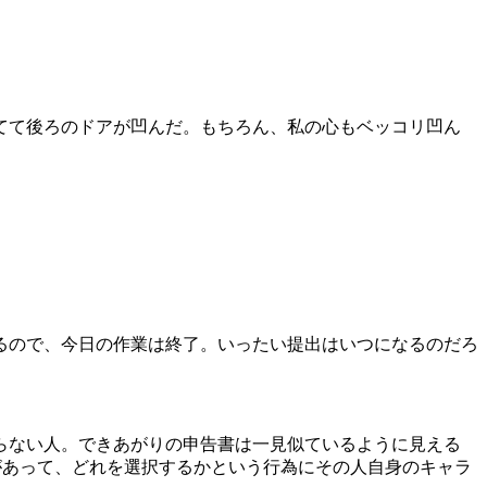
てて後ろのドアが凹んだ。もちろん、私の心もベッコリ凹ん
るので、今日の作業は終了。いったい提出はいつになるのだろ
らない人。できあがりの申告書は一見似ているように見える
があって、どれを選択するかという行為にその人自身のキャラ