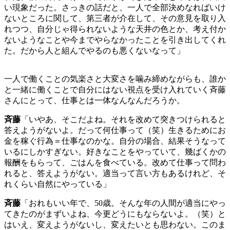
い現象だった。さっきの話だと、一人で全部決めなればいけ
ないところに関して、第三者が介在して、その意見を取り入
れつつ、自分じゃ得られないような天井の色とか、考え付か
ないようなことや今までやらなかったことを引き出してくれ
た。だから人と組んでやるのも悪くないなって」
一人で働くことの気楽さと大変さを噛み締めながらも、誰か
と一緒に働くことで自分にはない視点を受け入れていく斉藤
さんにとって、仕事とは一体なんなんだろうか。
斉藤
「いやあ、そこだよね。それを改めて突きつけられると
答えようがないよ。だって何仕事って（笑）生きるためにお
金を稼ぐ行為＝仕事なのかな。自分の場合、結果そうなって
いるにしかすぎない。好きなことをやっていて、幾ばくかの
報酬をもらって、ごはんを食べている。改めて仕事って問わ
れると、答えようがない。適当って言い方もあるけれど、そ
れくらい自然にやっている」
斉藤
「おれもいい年で、50歳。そんな年の人間が適当にやっ
てきたのがまずいよね、今更どうにもならないよ。（笑）と
はいえ、変えようがないし、変えたいとも思わない。このま